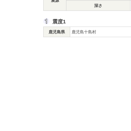
震源
深さ
震度1
鹿児島県
鹿児島十島村