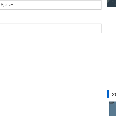
約20km
2