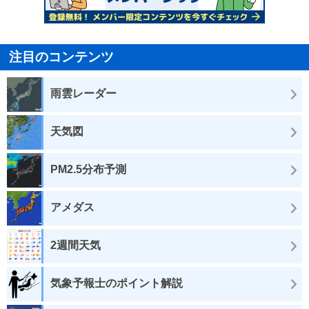
注目のコンテンツ
雨雲レーダー
天気図
PM2.5分布予測
アメダス
2週間天気
気象予報士のポイント解説