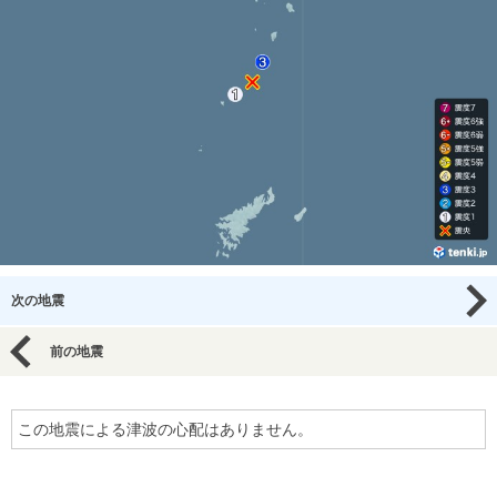
次の地震
前の地震
この地震による津波の心配はありません。