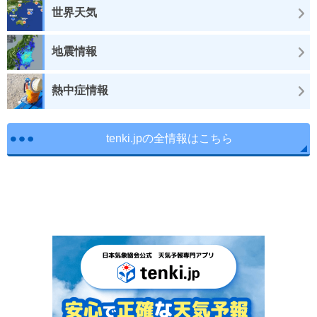
世界天気
地震情報
熱中症情報
tenki.jpの全情報はこちら