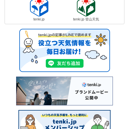
tenki.jp
tenki.jp 登山天気