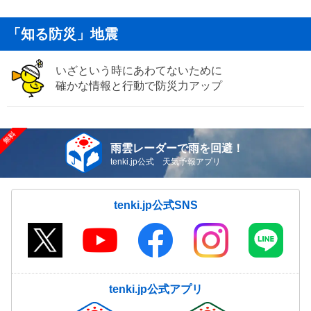
「知る防災」地震
いざという時にあわてないために
確かな情報と行動で防災力アップ
雨雲レーダーで雨を回避！
tenki.jp公式 天気予報アプリ
tenki.jp公式SNS
tenki.jp公式アプリ