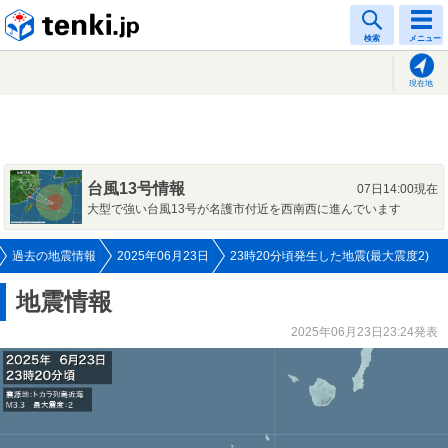
tenki.jp
検索
メニュー
現在地
台風13号情報
07日14:00現在
大型で強い台風13号が名護市付近を西南西に進んでいます
過去の地震情報
2025年06月23日
23時20分頃発生した地震(最大震度2)
地震情報
2025年06月23日23:24発表