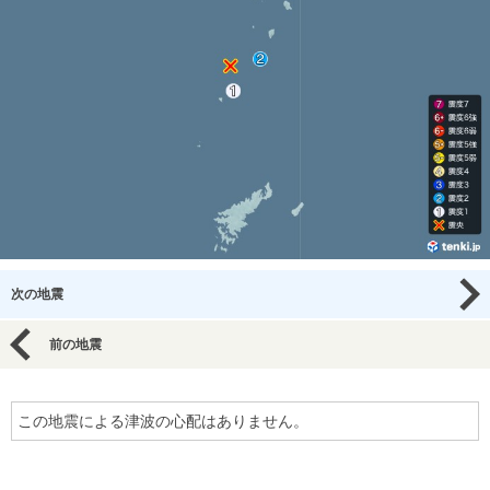
次の地震
前の地震
この地震による津波の心配はありません。