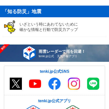
「知る防災」地震
いざという時にあわてないために
確かな情報と行動で防災力アップ
雨雲レーダーで雨を回避！
tenki.jp公式 天気予報アプリ
tenki.jp公式SNS
tenki.jp公式アプリ