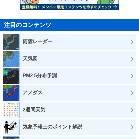
注目のコンテンツ
雨雲レーダー
天気図
PM2.5分布予測
アメダス
2週間天気
気象予報士のポイント解説