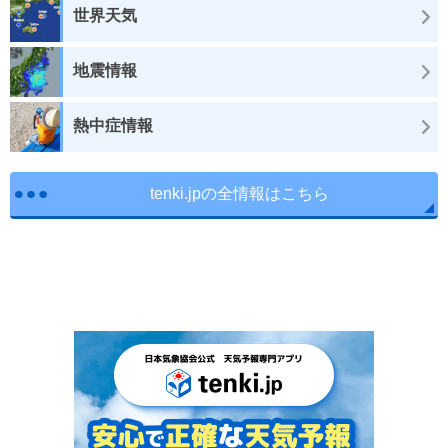
世界天気
地震情報
熱中症情報
tenki.jpの全情報はこちら