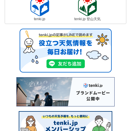
tenki.jp
tenki.jp 登山天気