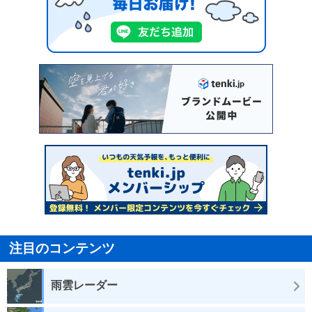
注目のコンテンツ
雨雲レーダー