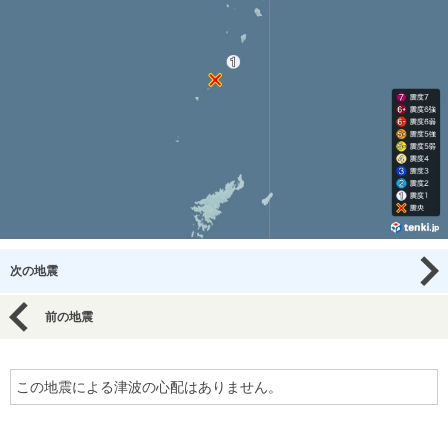
次の地震
前の地震
この地震による津波の心配はありません。