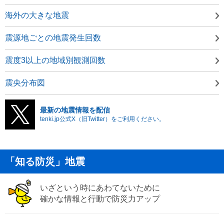
海外の大きな地震
震源地ごとの地震発生回数
震度3以上の地域別観測回数
震央分布図
最新の地震情報を配信
tenki.jp公式X（旧Twitter）をご利用ください。
「知る防災」地震
いざという時にあわてないために
確かな情報と行動で防災力アップ