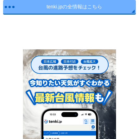
tenki.jpの全情報はこちら