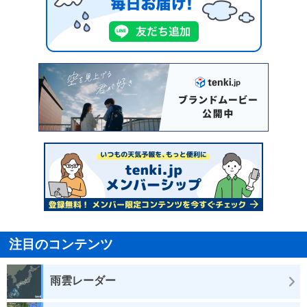
注目のコンテンツ
雨雲レーダー