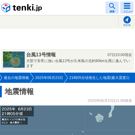
tenki.jp
検索
メニュー
現在地
台風13号情報
07日23:00現在
大型で非常に強い台風13号が久米島の北約90kmを西に進んでい
ます
過去の地震情報
2025年06月23日
21時05分頃発生した地震(最大震度1)
地震情報
2025年06月23日21:08発表