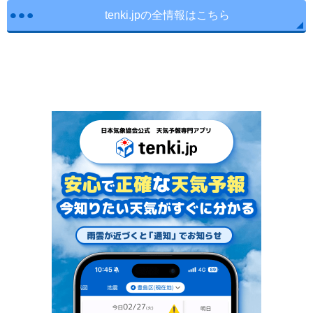
tenki.jpの全情報はこちら