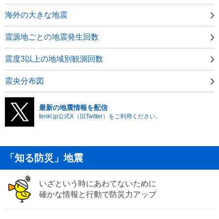
海外の大きな地震
震源地ごとの地震発生回数
震度3以上の地域別観測回数
震央分布図
最新の地震情報を配信
tenki.jp公式X（旧Twitter）をご利用ください。
「知る防災」地震
いざという時にあわてないために
確かな情報と行動で防災力アップ