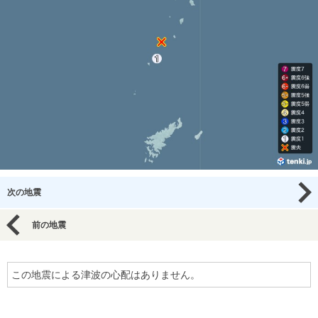
次の地震
前の地震
この地震による津波の心配はありません。