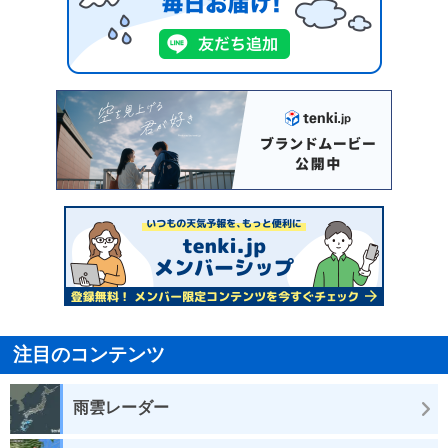
注目のコンテンツ
雨雲レーダー