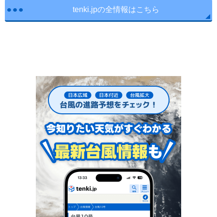
tenki.jpの全情報はこちら