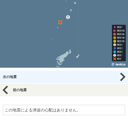
次の地震
前の地震
この地震による津波の心配はありません。