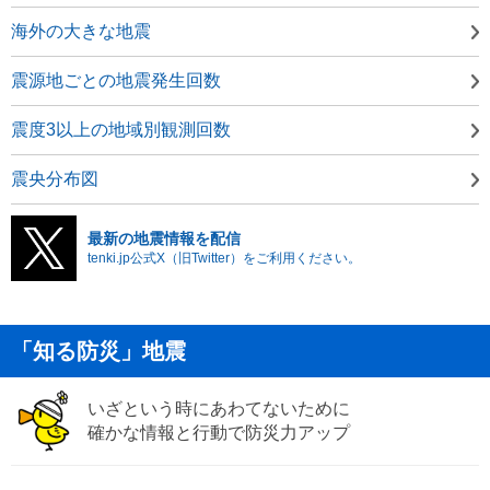
海外の大きな地震
震源地ごとの地震発生回数
震度3以上の地域別観測回数
震央分布図
最新の地震情報を配信
tenki.jp公式X（旧Twitter）をご利用ください。
「知る防災」地震
いざという時にあわてないために
確かな情報と行動で防災力アップ