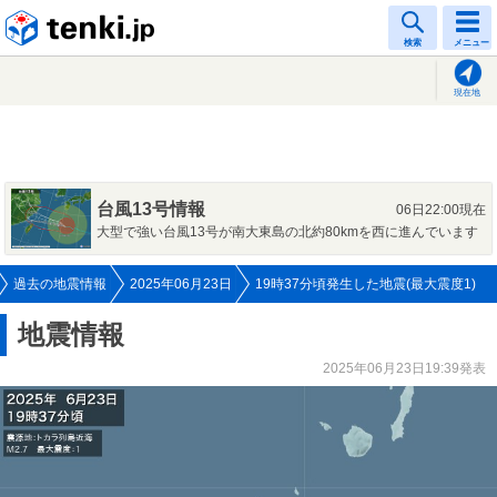
tenki.jp
検索
メニュー
現在地
台風13号情報
06日22:00現在
大型で強い台風13号が南大東島の北約80kmを西に進んでいます
過去の地震情報
2025年06月23日
19時37分頃発生した地震(最大震度1)
地震情報
2025年06月23日19:39発表