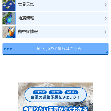
世界天気
地震情報
熱中症情報
tenki.jpの全情報はこちら