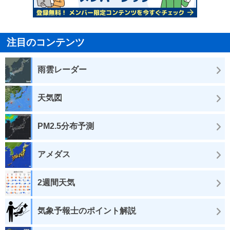
注目のコンテンツ
雨雲レーダー
天気図
PM2.5分布予測
アメダス
2週間天気
気象予報士のポイント解説