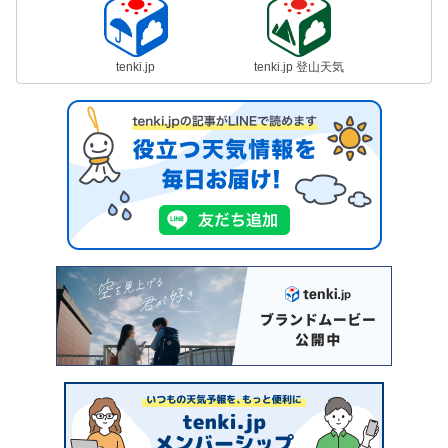
tenki.jp
tenki.jp 登山天気