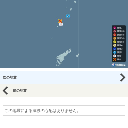
次の地震
前の地震
この地震による津波の心配はありません。