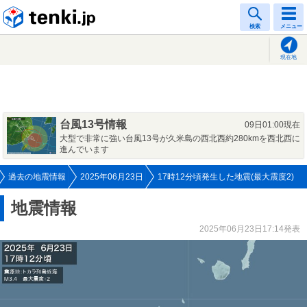
tenki.jp
検索
メニュー
現在地
台風13号情報
09日01:00現在
大型で非常に強い台風13号が久米島の西北西約280kmを西北西に
進んでいます
過去の地震情報
2025年06月23日
17時12分頃発生した地震(最大震度2)
地震情報
2025年06月23日17:14発表