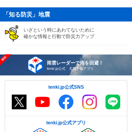
「知る防災」地震
いざという時にあわてないために
確かな情報と行動で防災力アップ
雨雲レーダーで雨を回避！
tenki.jp公式 天気予報アプリ
tenki.jp公式SNS
tenki.jp公式アプリ