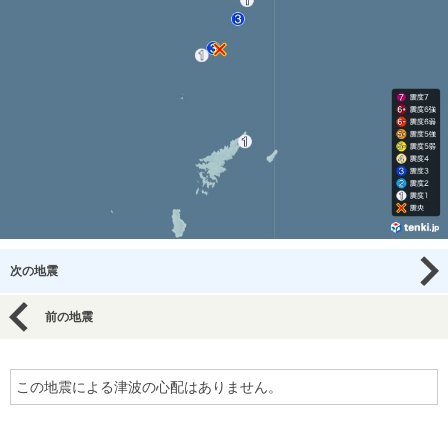
次の地震
前の地震
この地震による津波の心配はありません。