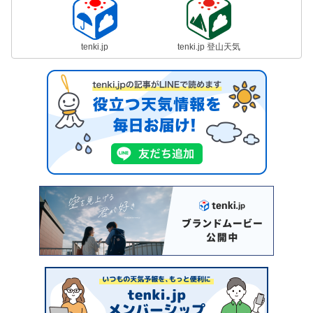
tenki.jp
tenki.jp 登山天気