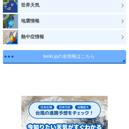
世界天気
地震情報
熱中症情報
tenki.jpの全情報はこちら