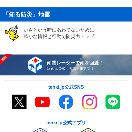
「知る防災」地震
いざという時にあわてないために
確かな情報と行動で防災力アップ
雨雲レーダーで雨を回避！
tenki.jp公式 天気予報アプリ
tenki.jp公式SNS
tenki.jp公式アプリ