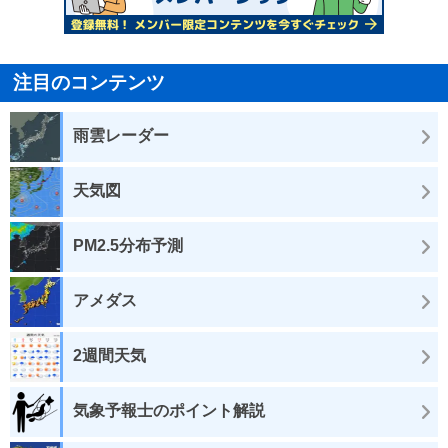
注目のコンテンツ
雨雲レーダー
天気図
PM2.5分布予測
アメダス
2週間天気
気象予報士のポイント解説