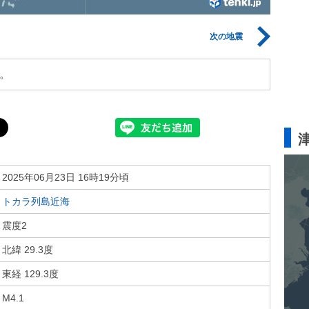
次の地震
。
2025年06月23日 16時19分頃
トカラ列島近海
震度2
北緯 29.3度
東経 129.3度
M4.1