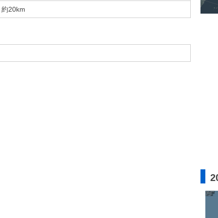
約20km
2