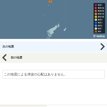
次の地震
前の地震
この地震による津波の心配はありません。