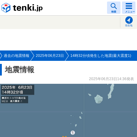
tenki.jp
検索
メニュー
現在地
過去の地震情報
2025年06月23日
14時32分頃発生した地震(最大震度1)
地震情報
2025年06月23日14:36発表