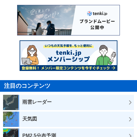
注目のコンテンツ
雨雲レーダー
天気図
PM2.5分布予測