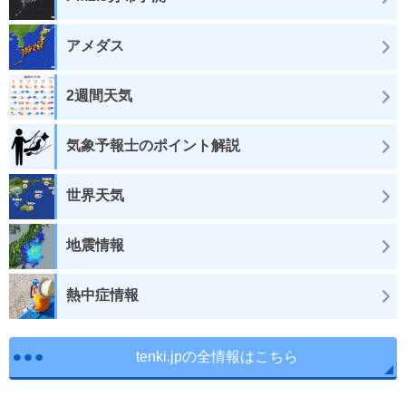
アメダス
2週間天気
気象予報士のポイント解説
世界天気
地震情報
熱中症情報
tenki.jpの全情報はこちら