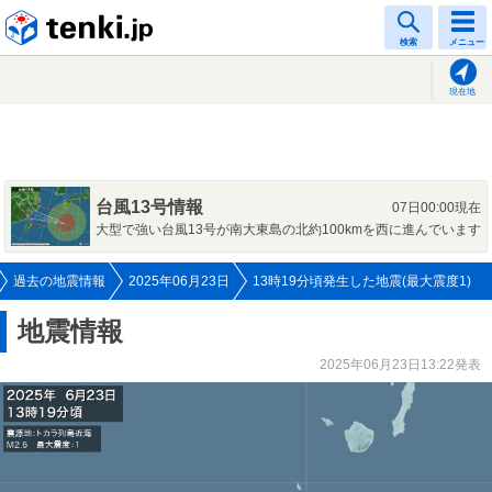
tenki.jp
検索
メニュー
現在地
台風13号情報
07日00:00現在
大型で強い台風13号が南大東島の北約100kmを西に進んでいます
過去の地震情報
2025年06月23日
13時19分頃発生した地震(最大震度1)
地震情報
2025年06月23日13:22発表