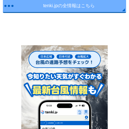
tenki.jpの全情報はこちら