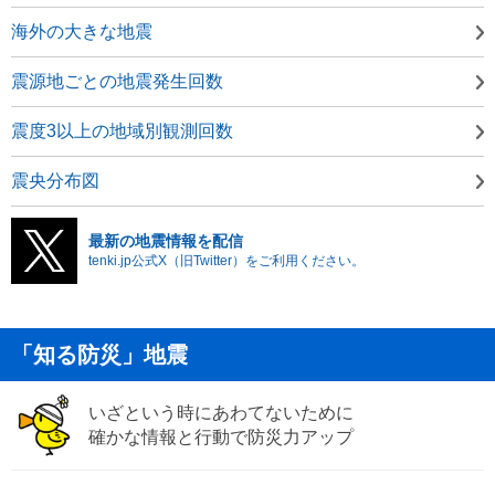
海外の大きな地震
震源地ごとの地震発生回数
震度3以上の地域別観測回数
震央分布図
最新の地震情報を配信
tenki.jp公式X（旧Twitter）をご利用ください。
「知る防災」地震
いざという時にあわてないために
確かな情報と行動で防災力アップ