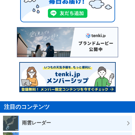
注目のコンテンツ
雨雲レーダー