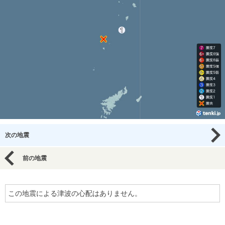
次の地震
前の地震
この地震による津波の心配はありません。