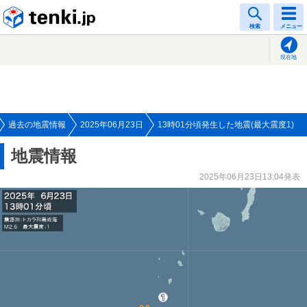
tenki.jp
検索
メニュー
現在地
過去の地震情報
2025年06月23日
13時01分頃発生した地震(最大震度1)
地震情報
2025年06月23日13:04発表