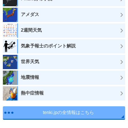
アメダス
2週間天気
気象予報士のポイント解説
世界天気
地震情報
熱中症情報
tenki.jpの全情報はこちら