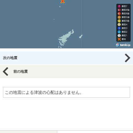
次の地震
前の地震
この地震による津波の心配はありません。