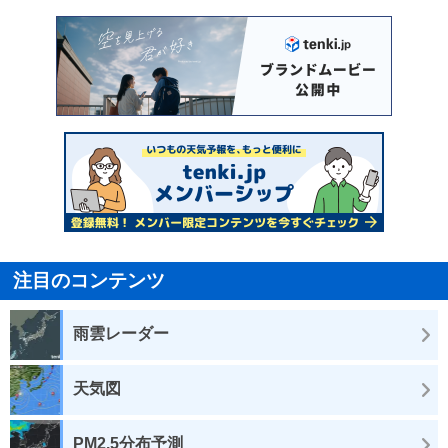
注目のコンテンツ
雨雲レーダー
天気図
PM2.5分布予測