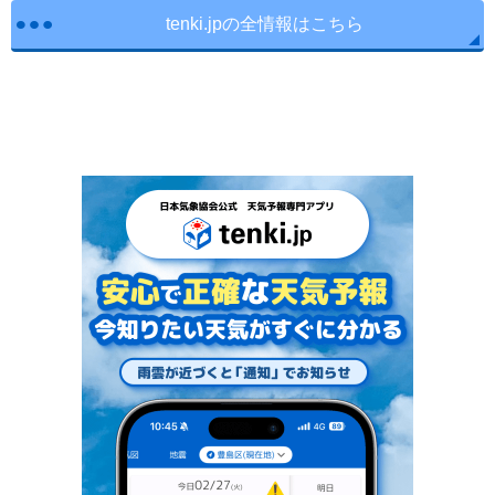
tenki.jpの全情報はこちら