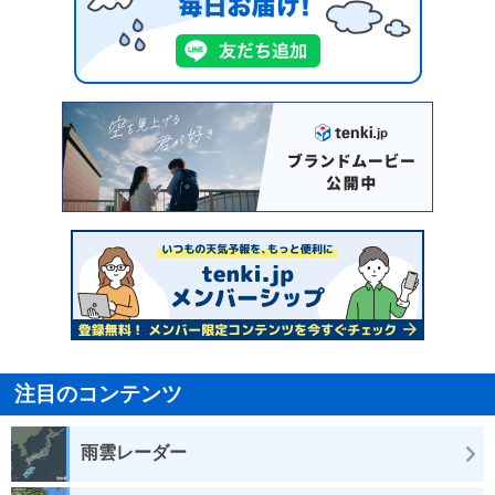
注目のコンテンツ
雨雲レーダー