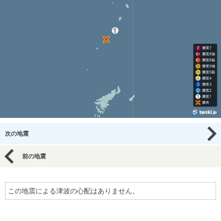
次の地震
前の地震
この地震による津波の心配はありません。