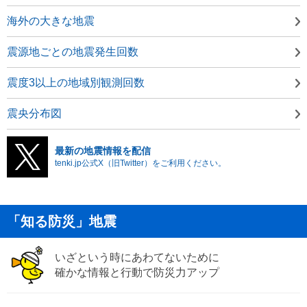
海外の大きな地震
震源地ごとの地震発生回数
震度3以上の地域別観測回数
震央分布図
最新の地震情報を配信
tenki.jp公式X（旧Twitter）をご利用ください。
「知る防災」地震
いざという時にあわてないために
確かな情報と行動で防災力アップ