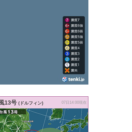
風13号
(ドルフィン)
07日14:00現在