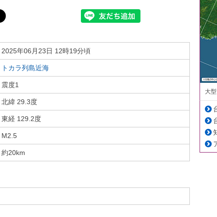
2025年06月23日 12時19分頃
トカラ列島近海
震度1
大型
北緯 29.3度
東経 129.2度
M2.5
約20km