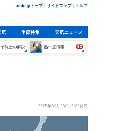
tenki.jpトップ
｜
サイトマップ
｜
ヘルプ
天気
季節特集
天気ニュース
象予報士の解説
熱中症情報
注目
2025年06月23日12:22発表