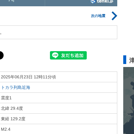
次の地震
。
2025年06月23日 12時11分頃
トカラ列島近海
震度1
北緯 29.4度
東経 129.2度
M2.4