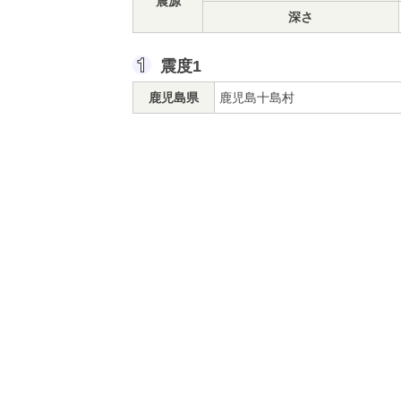
震源
深さ
震度1
鹿児島県
鹿児島十島村