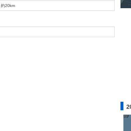
約20km
2