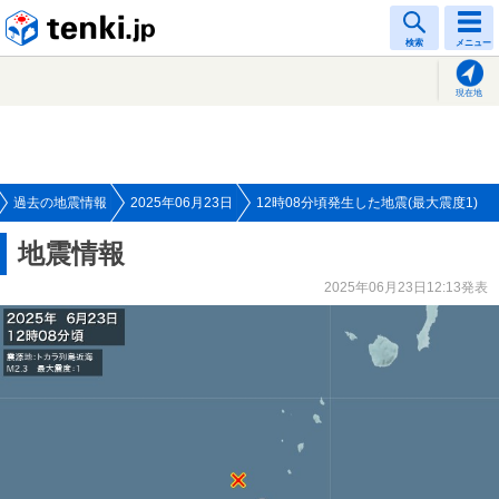
tenki.jp
検索
メニュー
現在地
過去の地震情報
2025年06月23日
12時08分頃発生した地震(最大震度1)
地震情報
2025年06月23日12:13発表