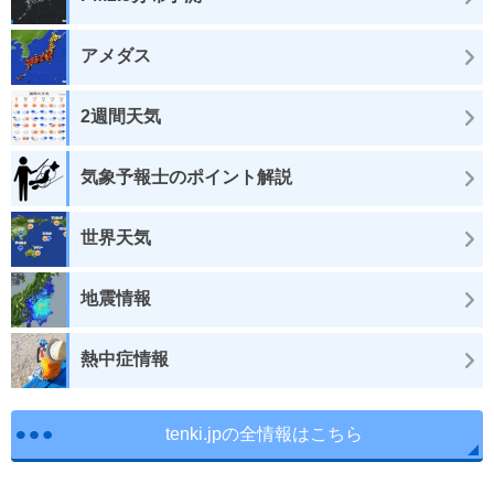
アメダス
2週間天気
気象予報士のポイント解説
世界天気
地震情報
熱中症情報
tenki.jpの全情報はこちら