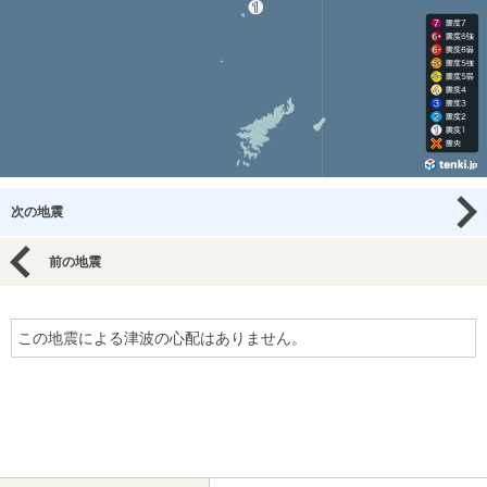
次の地震
前の地震
この地震による津波の心配はありません。