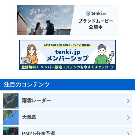
注目のコンテンツ
雨雲レーダー
天気図
PM2.5分布予測