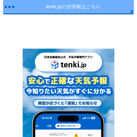
tenki.jpの全情報はこちら