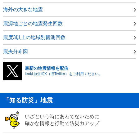
海外の大きな地震
震源地ごとの地震発生回数
震度3以上の地域別観測回数
震央分布図
最新の地震情報を配信
tenki.jp公式X（旧Twitter）をご利用ください。
「知る防災」地震
いざという時にあわてないために
確かな情報と行動で防災力アップ