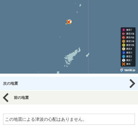
次の地震
前の地震
この地震による津波の心配はありません。