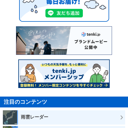
注目のコンテンツ
雨雲レーダー