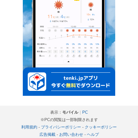
表示：
モバイル
｜
PC
※PCの閲覧は一部制限されます
利用規約
-
プライバシーポリシー
-
クッキーポリシー
広告掲載
-
お問い合わせ
-
ヘルプ