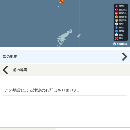
次の地震
前の地震
この地震による津波の心配はありません。