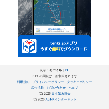
表示：
モバイル
｜
PC
※PCの閲覧は一部制限されます
利用規約
-
プライバシーポリシー
-
クッキーポリシー
広告掲載
-
お問い合わせ
-
ヘルプ
(C) 2026
日本気象協会
(C) 2026
ALiNKインターネット