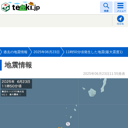
tenki.jp
検索
メニュー
現在地
過去の地震情報
2025年06月23日
11時50分頃発生した地震(最大震度1)
地震情報
2025年06月23日11:55発表