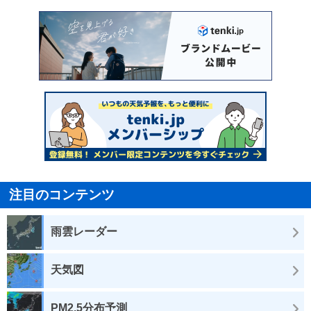
注目のコンテンツ
雨雲レーダー
天気図
PM2.5分布予測