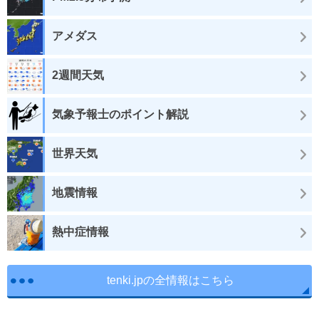
アメダス
2週間天気
気象予報士のポイント解説
世界天気
地震情報
熱中症情報
tenki.jpの全情報はこちら