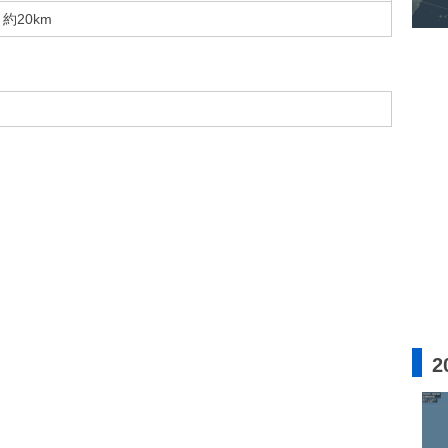
約20km
2