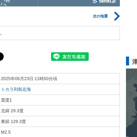
次の地震
。
2025年06月23日 11時50分頃
トカラ列島近海
震度1
北緯 29.3度
東経 129.3度
M2.5