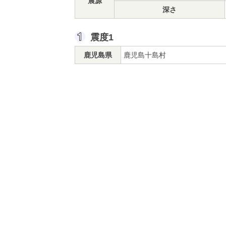
震源
深さ
震度1
鹿児島県
鹿児島十島村