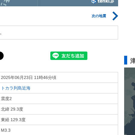
次の地震
。
2025年06月23日 11時46分頃
トカラ列島近海
震度2
北緯 29.3度
東経 129.3度
M3.3