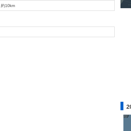
約10km
2