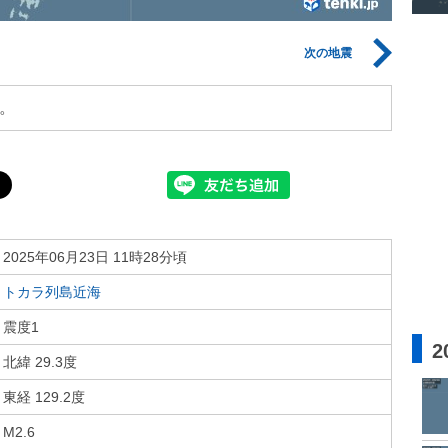
次の地震
。
2025年06月23日 11時28分頃
トカラ列島近海
震度1
2
北緯 29.3度
東経 129.2度
M2.6