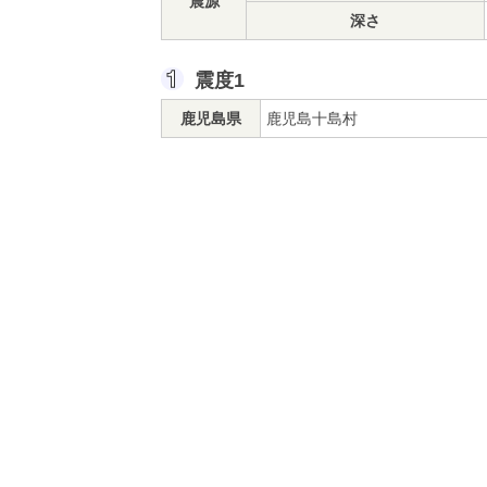
震源
深さ
震度1
鹿児島県
鹿児島十島村