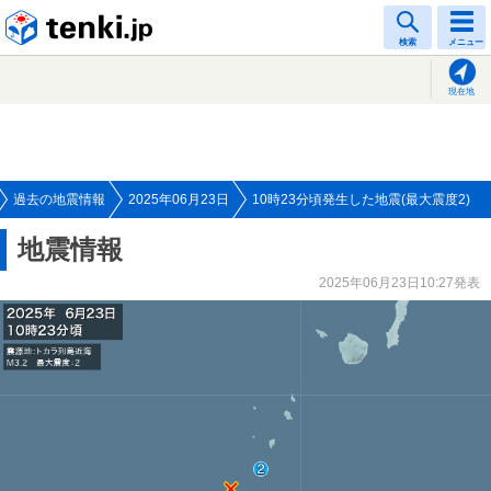
tenki.jp
検索
メニュー
現在地
過去の地震情報
2025年06月23日
10時23分頃発生した地震(最大震度2)
地震情報
2025年06月23日10:27発表