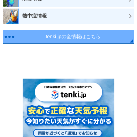
熱中症情報
tenki.jpの全情報はこちら