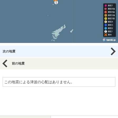
次の地震
前の地震
この地震による津波の心配はありません。