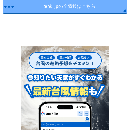
tenki.jpの全情報はこちら