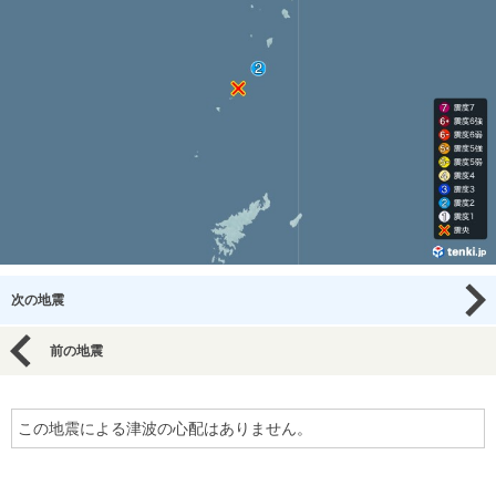
次の地震
前の地震
この地震による津波の心配はありません。