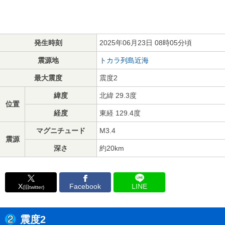
発生時刻
2025年06月23日 08時05分頃
震源地
トカラ列島近海
最大震度
震度2
緯度
北緯 29.3度
位置
経度
東経 129.4度
マグニチュード
M3.4
震源
深さ
約20km
X
Facebook
LINE
(旧twitter)
震度2