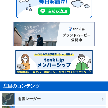
注目のコンテンツ
雨雲レーダー