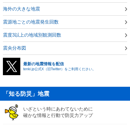
海外の大きな地震
震源地ごとの地震発生回数
震度3以上の地域別観測回数
震央分布図
最新の地震情報を配信
tenki.jp公式X（旧Twitter）をご利用ください。
「知る防災」地震
いざという時にあわてないために
確かな情報と行動で防災力アップ