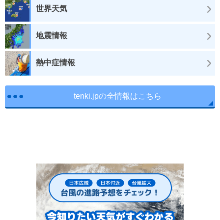
世界天気
地震情報
熱中症情報
tenki.jpの全情報はこちら