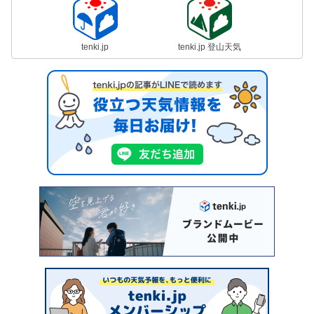
tenki.jp
tenki.jp 登山天気