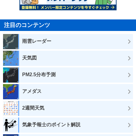
注目のコンテンツ
雨雲レーダー
天気図
PM2.5分布予測
アメダス
2週間天気
気象予報士のポイント解説