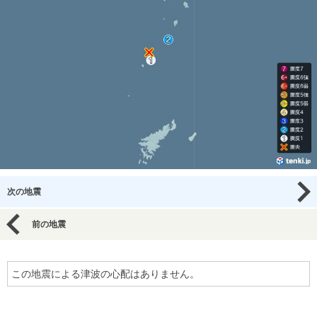
次の地震
前の地震
この地震による津波の心配はありません。