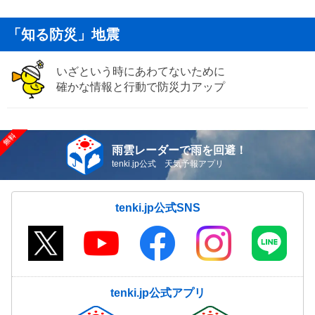
「知る防災」地震
いざという時にあわてないために
確かな情報と行動で防災力アップ
雨雲レーダーで雨を回避！
tenki.jp公式 天気予報アプリ
tenki.jp公式SNS
tenki.jp公式アプリ