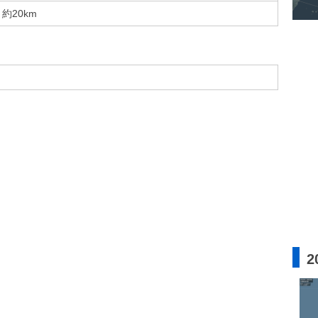
約20km
2