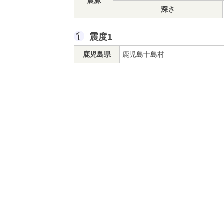
震源
深さ
震度1
鹿児島県
鹿児島十島村