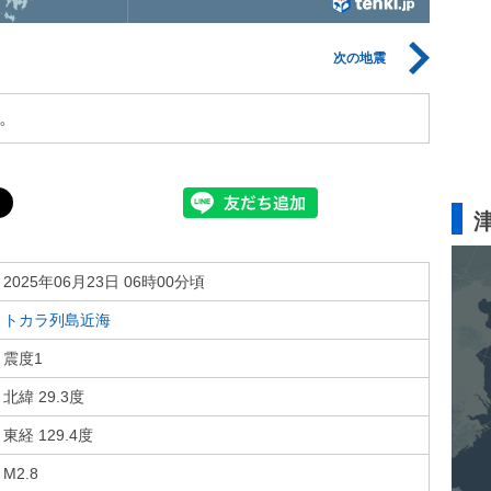
次の地震
。
2025年06月23日 06時00分頃
トカラ列島近海
震度1
北緯 29.3度
東経 129.4度
M2.8