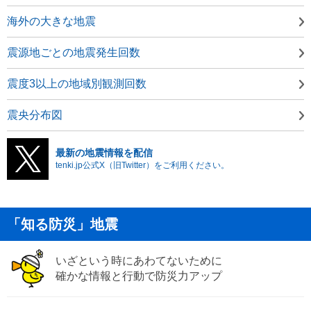
海外の大きな地震
震源地ごとの地震発生回数
震度3以上の地域別観測回数
震央分布図
最新の地震情報を配信
tenki.jp公式X（旧Twitter）をご利用ください。
「知る防災」地震
いざという時にあわてないために
確かな情報と行動で防災力アップ