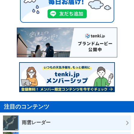
注目のコンテンツ
雨雲レーダー