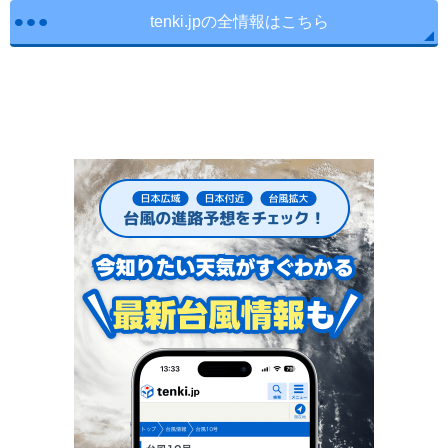
tenki.jpの全情報はこちら