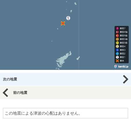
次の地震
前の地震
この地震による津波の心配はありません。