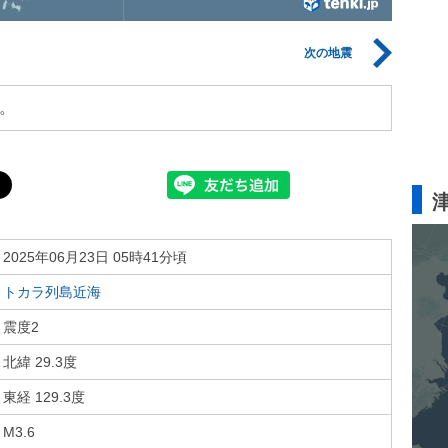
次の地震
。
2025年06月23日 05時41分頃
トカラ列島近海
震度2
北緯 29.3度
東経 129.3度
M3.6