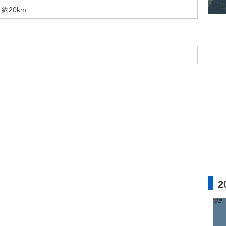
約20km
2