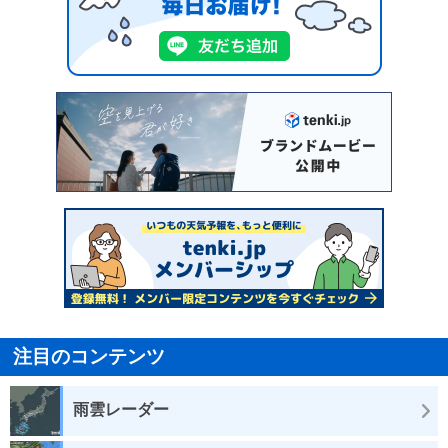
注目のコンテンツ
雨雲レーダー