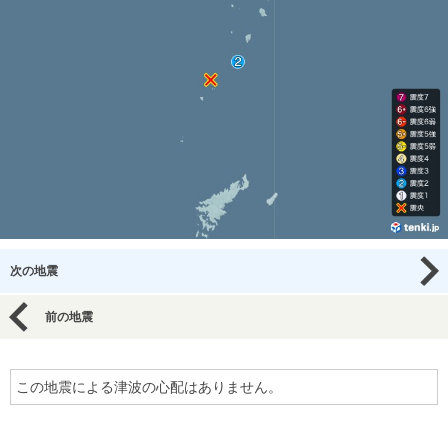
次の地震
前の地震
この地震による津波の心配はありません。