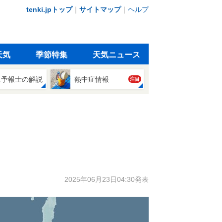
tenki.jpトップ
｜
サイトマップ
｜
ヘルプ
天気
季節特集
天気ニュース
象予報士の解説
熱中症情報
注目
2025年06月23日04:30発表