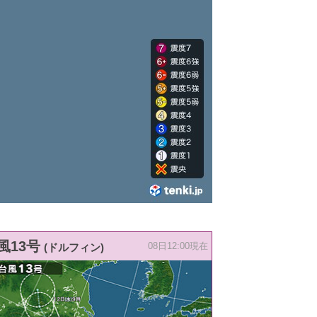
風13号
(ドルフィン)
08日12:00現在