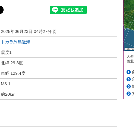
2025年06月23日 04時27分頃
トカラ列島近海
震度1
大型
西北
北緯 29.3度
東経 129.4度
M3.1
約20km