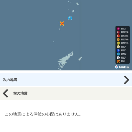
次の地震
前の地震
この地震による津波の心配はありません。