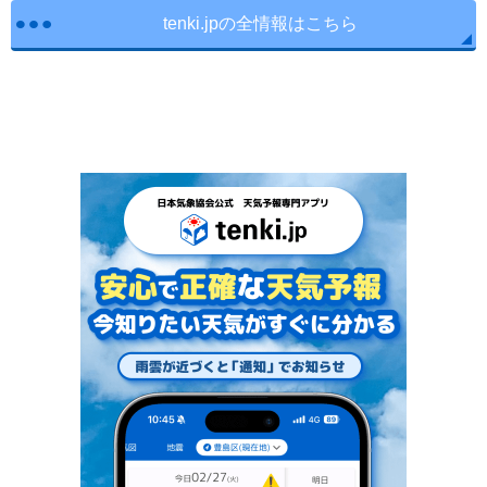
tenki.jpの全情報はこちら