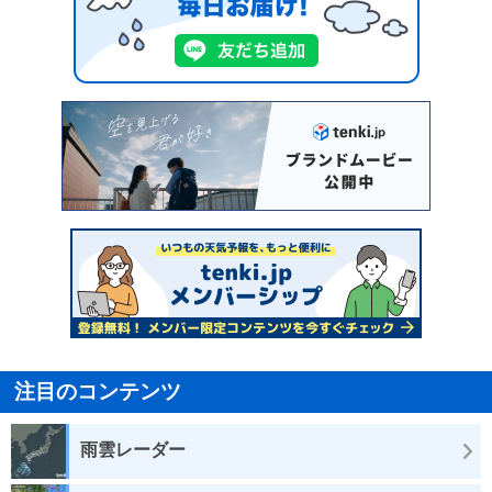
注目のコンテンツ
雨雲レーダー