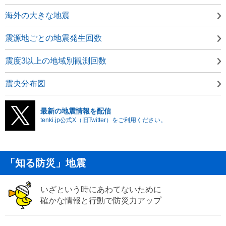
海外の大きな地震
震源地ごとの地震発生回数
震度3以上の地域別観測回数
震央分布図
最新の地震情報を配信
tenki.jp公式X（旧Twitter）をご利用ください。
「知る防災」地震
いざという時にあわてないために
確かな情報と行動で防災力アップ