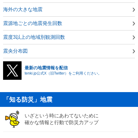
海外の大きな地震
震源地ごとの地震発生回数
震度3以上の地域別観測回数
震央分布図
最新の地震情報を配信
tenki.jp公式X（旧Twitter）をご利用ください。
「知る防災」地震
いざという時にあわてないために
確かな情報と行動で防災力アップ