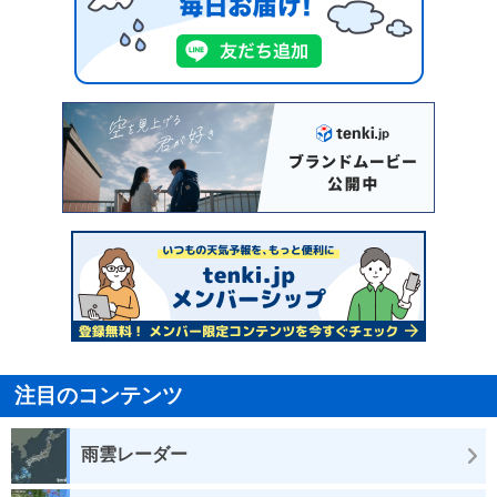
注目のコンテンツ
雨雲レーダー