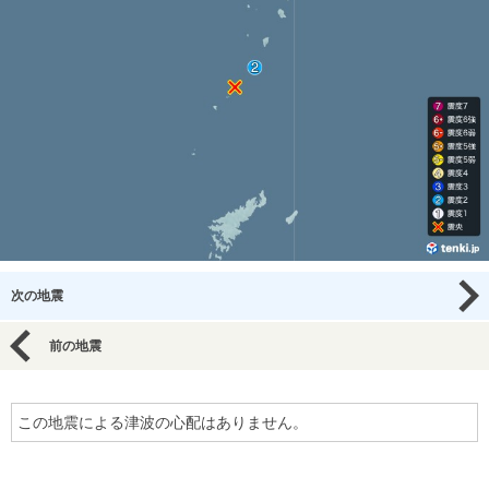
次の地震
前の地震
この地震による津波の心配はありません。