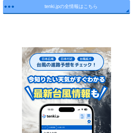
tenki.jpの全情報はこちら