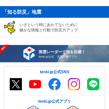
「知る防災」地震
いざという時にあわてないために
確かな情報と行動で防災力アップ
雨雲レーダーで雨を回避！
tenki.jp公式 天気予報アプリ
tenki.jp公式SNS
tenki.jp公式アプリ