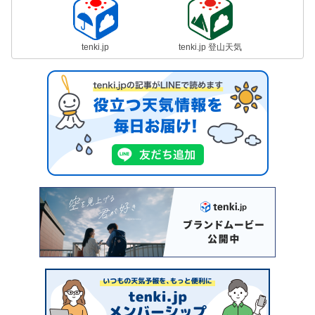
tenki.jp
tenki.jp 登山天気