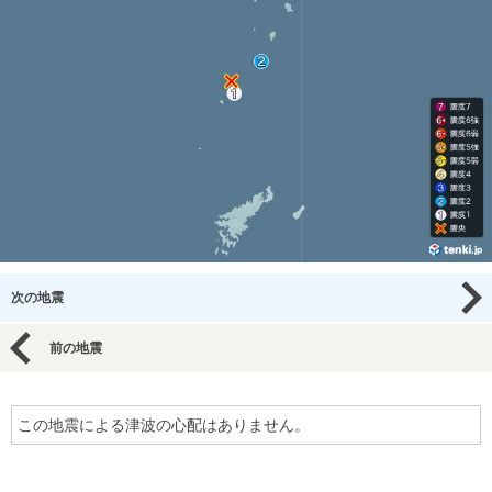
次の地震
前の地震
この地震による津波の心配はありません。