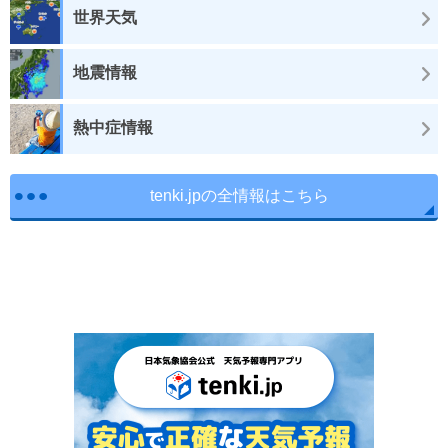
世界天気
地震情報
熱中症情報
tenki.jpの全情報はこちら