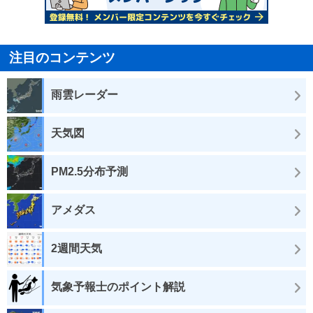
注目のコンテンツ
雨雲レーダー
天気図
PM2.5分布予測
アメダス
2週間天気
気象予報士のポイント解説