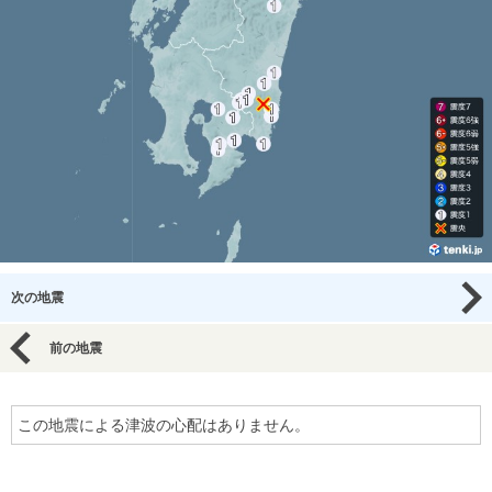
次の地震
前の地震
この地震による津波の心配はありません。