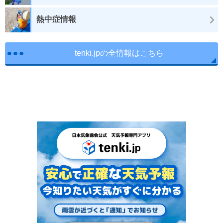
熱中症情報
tenki.jpの全情報はこちら