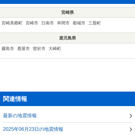
宮崎県
宮崎美郷町
宮崎市
日南市
串間市
都城市
三股町
鹿児島県
霧島市
鹿屋市
曽於市
大崎町
関連情報
最新の地震情報
2025年06月23日の地震情報