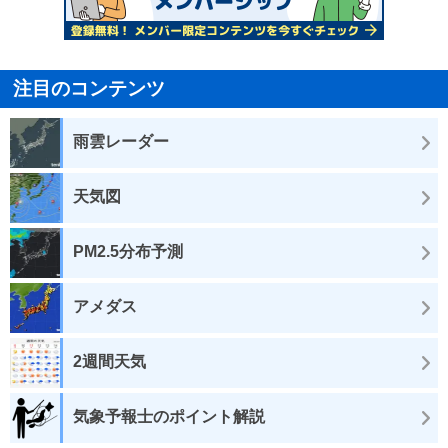
注目のコンテンツ
雨雲レーダー
天気図
PM2.5分布予測
アメダス
2週間天気
気象予報士のポイント解説