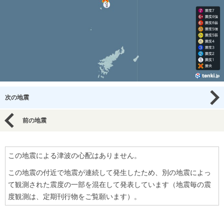
次の地震
前の地震
この地震による津波の心配はありません。
この地震の付近で地震が連続して発生したため、別の地震によっ
て観測された震度の一部を混在して発表しています（地震毎の震
度観測は、定期刊行物をご覧願います）。