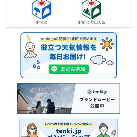
tenki.jp
tenki.jp 登山天気