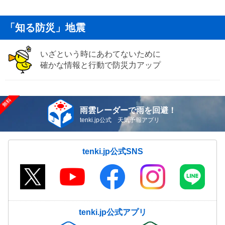
「知る防災」地震
いざという時にあわてないために
確かな情報と行動で防災力アップ
雨雲レーダーで雨を回避！
tenki.jp公式 天気予報アプリ
tenki.jp公式SNS
tenki.jp公式アプリ