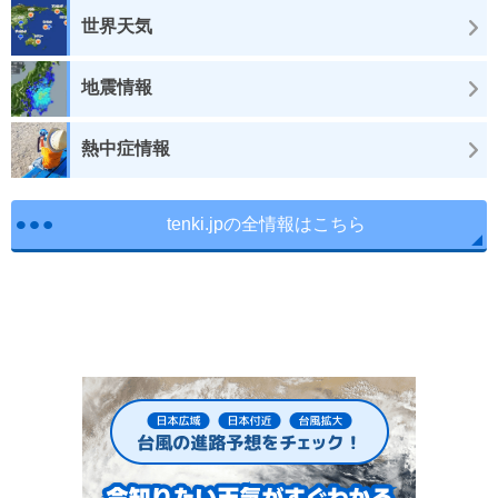
世界天気
地震情報
熱中症情報
tenki.jpの全情報はこちら