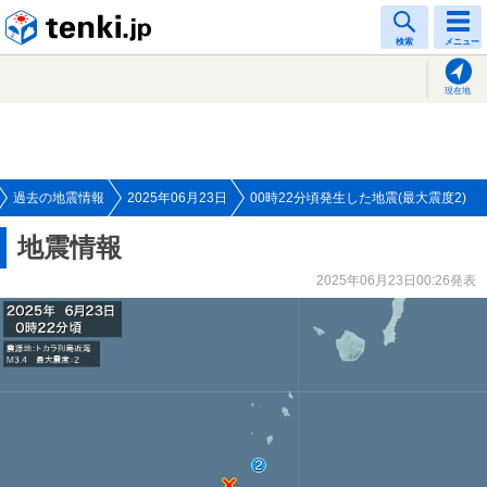
tenki.jp
検索
メニュー
現在地
過去の地震情報
2025年06月23日
00時22分頃発生した地震(最大震度2)
地震情報
2025年06月23日00:26発表