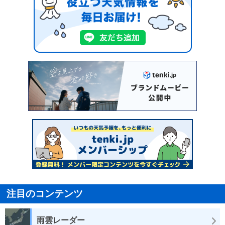
注目のコンテンツ
雨雲レーダー