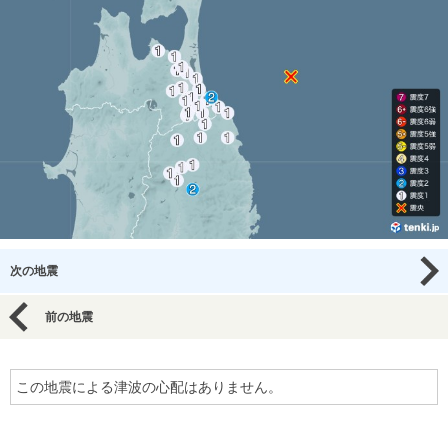
次の地震
前の地震
この地震による津波の心配はありません。