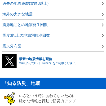
過去の地震履歴(震度3以上)
海外の大きな地震
震源地ごとの地震発生回数
震度3以上の地域別観測回数
震央分布図
最新の地震情報を配信
tenki.jp公式X（旧Twitter）をご利用ください。
「知る防災」地震
いざという時にあわてないために
確かな情報と行動で防災力アップ