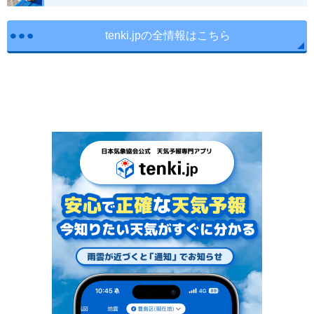
tenki.jpの全情報はこちら