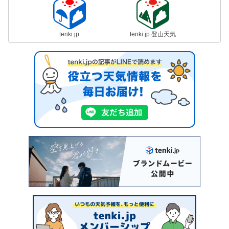
tenki.jp
tenki.jp 登山天気