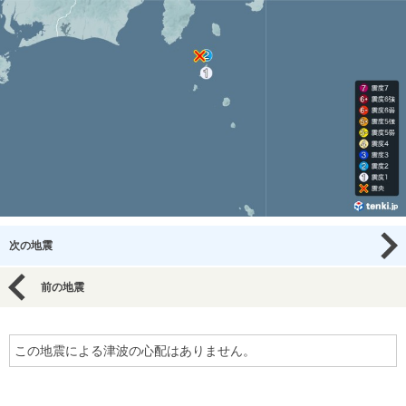
次の地震
前の地震
この地震による津波の心配はありません。