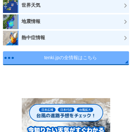
世界天気
地震情報
熱中症情報
tenki.jpの全情報はこちら