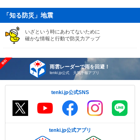
「知る防災」地震
いざという時にあわてないために
確かな情報と行動で防災力アップ
雨雲レーダーで雨を回避！
tenki.jp公式 天気予報アプリ
tenki.jp公式SNS
tenki.jp公式アプリ