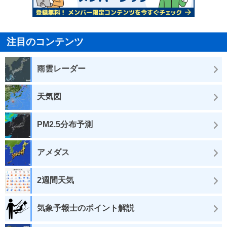
注目のコンテンツ
雨雲レーダー
天気図
PM2.5分布予測
アメダス
2週間天気
気象予報士のポイント解説