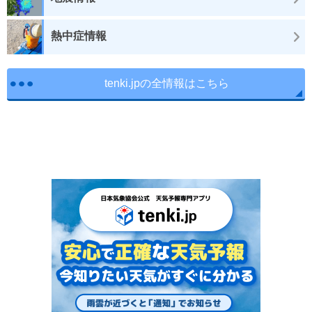
熱中症情報
tenki.jpの全情報はこちら