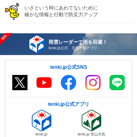
いざという時にあわてないために
確かな情報と行動で防災力アップ
雨雲レーダーで雨を回避！
tenki.jp公式 天気予報アプリ
tenki.jp公式SNS
tenki.jp公式アプリ
tenki.jp
tenki.jp 登山天気