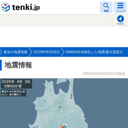
tenki.jp
検索
メニュー
現在地
過去の地震情報
2025年06月03日
05時00分頃発生した地震(最大震度2)
地震情報
2025年06月03日05:03発表