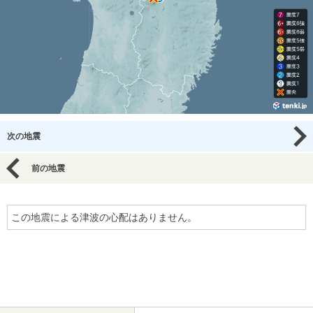
次の地震
前の地震
この地震による津波の心配はありません。