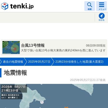
tenki.jp
検索
メニュー
現在地
台風13号情報
06日09:00現在
大型で強い台風13号が南大東島の東約240kmを西に進んでいます
過去の地震情報
2025年05月27日
21時23分頃発生した地震(最大震度2)
地震情報
2025年05月27日21:27発表