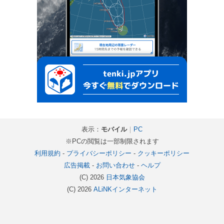
表示：
モバイル
｜
PC
※PCの閲覧は一部制限されます
利用規約
-
プライバシーポリシー
-
クッキーポリシー
広告掲載
-
お問い合わせ
-
ヘルプ
(C) 2026
日本気象協会
(C) 2026
ALiNKインターネット