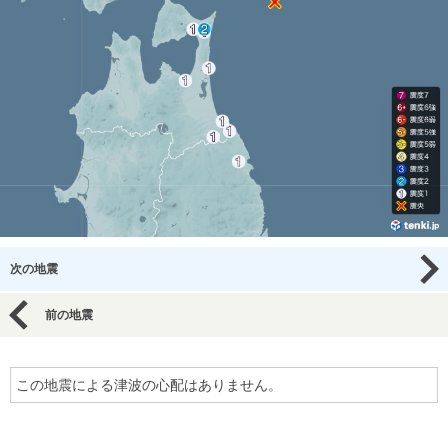
次の地震
前の地震
この地震による津波の心配はありません。