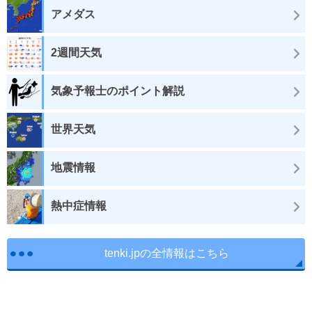
アメダス
2週間天気
気象予報士のポイント解説
世界天気
地震情報
熱中症情報
tenki.jpの全情報はこちら