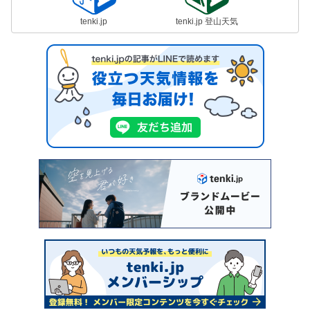
tenki.jp
tenki.jp 登山天気