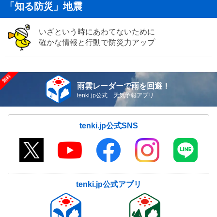
「知る防災」地震
いざという時にあわてないために
確かな情報と行動で防災力アップ
雨雲レーダーで雨を回避！
tenki.jp公式 天気予報アプリ
tenki.jp公式SNS
tenki.jp公式アプリ