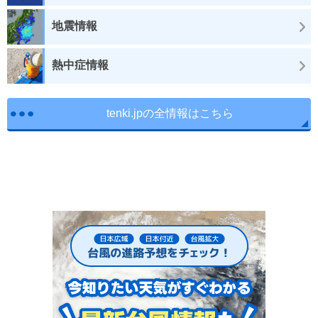
地震情報
熱中症情報
tenki.jpの全情報はこちら