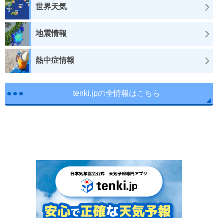
世界天気
地震情報
熱中症情報
tenki.jpの全情報はこちら