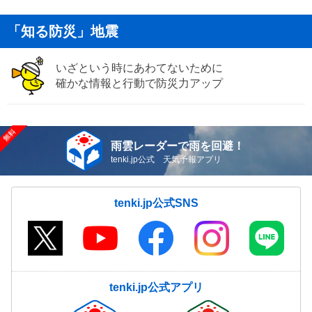
「知る防災」地震
いざという時にあわてないために
確かな情報と行動で防災力アップ
雨雲レーダーで雨を回避！
tenki.jp公式 天気予報アプリ
tenki.jp公式SNS
tenki.jp公式アプリ