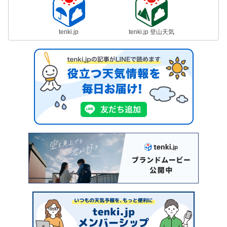
tenki.jp
tenki.jp 登山天気