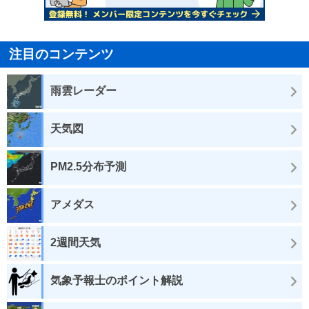
注目のコンテンツ
雨雲レーダー
天気図
PM2.5分布予測
アメダス
2週間天気
気象予報士のポイント解説