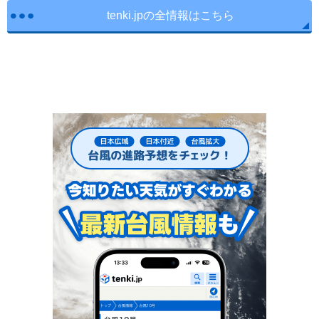
tenki.jpの全情報はこちら