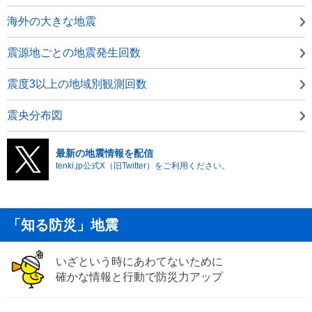
海外の大きな地震
震源地ごとの地震発生回数
震度3以上の地域別観測回数
震央分布図
最新の地震情報を配信
tenki.jp公式X（旧Twitter）をご利用ください。
「知る防災」地震
いざという時にあわてないために
確かな情報と行動で防災力アップ