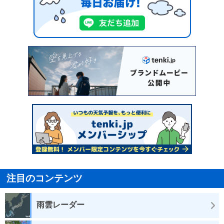
注目のコンテンツ
雨雲レーダー