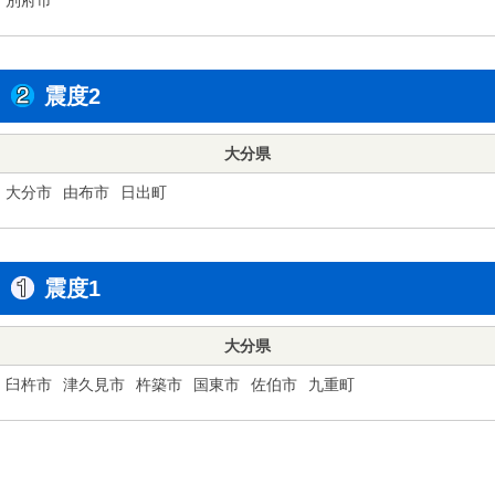
震度2
大分県
大分市
由布市
日出町
震度1
大分県
臼杵市
津久見市
杵築市
国東市
佐伯市
九重町