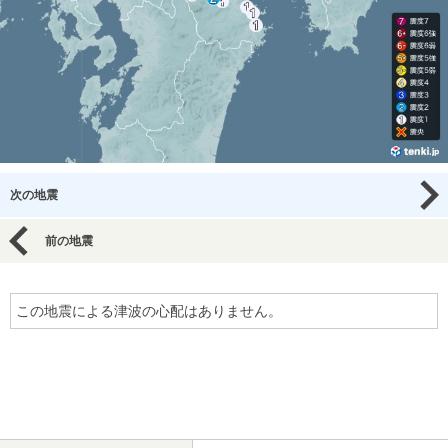
次の地震
前の地震
この地震による津波の心配はありません。