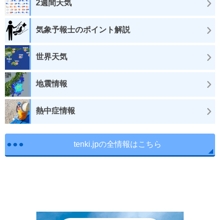
2週間天気
気象予報士のポイント解説
世界天気
地震情報
熱中症情報
tenki.jpの全情報はこちら