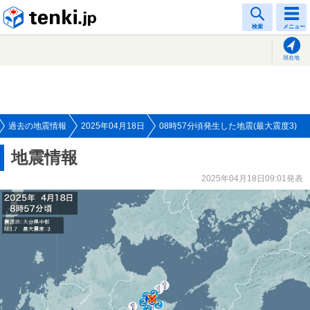
tenki.jp
検索
メニュー
現在地
過去の地震情報
2025年04月18日
08時57分頃発生した地震(最大震度3)
地震情報
2025年04月18日09:01発表