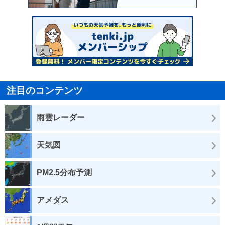
注目のコンテンツ
雨雲レーダー
天気図
PM2.5分布予測
アメダス