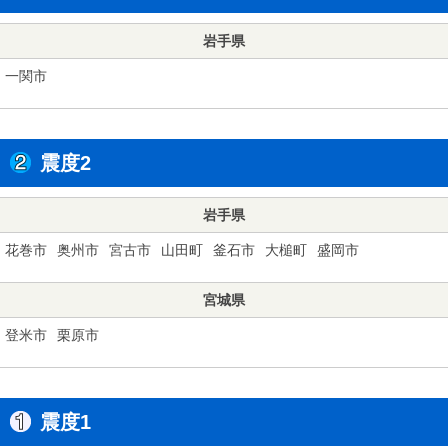
岩手県
一関市
震度2
岩手県
花巻市
奥州市
宮古市
山田町
釜石市
大槌町
盛岡市
宮城県
登米市
栗原市
震度1