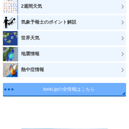
2週間天気
気象予報士のポイント解説
世界天気
地震情報
熱中症情報
tenki.jpの全情報はこちら