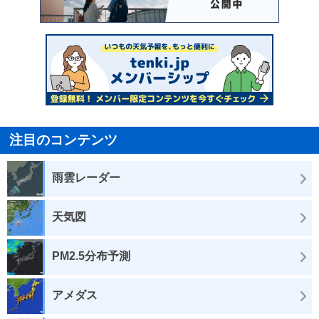
注目のコンテンツ
雨雲レーダー
天気図
PM2.5分布予測
アメダス