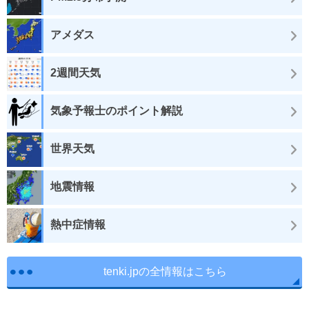
アメダス
2週間天気
気象予報士のポイント解説
世界天気
地震情報
熱中症情報
tenki.jpの全情報はこちら