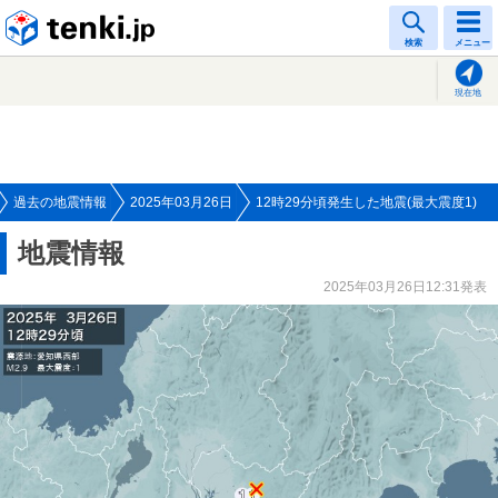
tenki.jp
検索
メニュー
現在地
過去の地震情報
2025年03月26日
12時29分頃発生した地震(最大震度1)
地震情報
2025年03月26日12:31発表