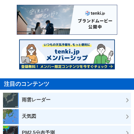
注目のコンテンツ
雨雲レーダー
天気図
PM2.5分布予測