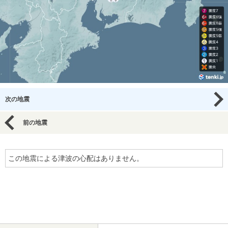
次の地震
前の地震
この地震による津波の心配はありません。