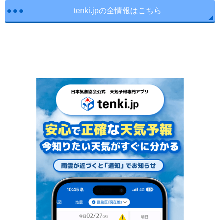
tenki.jpの全情報はこちら