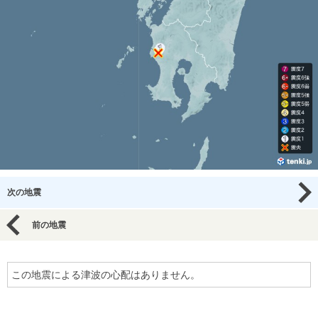
次の地震
前の地震
この地震による津波の心配はありません。