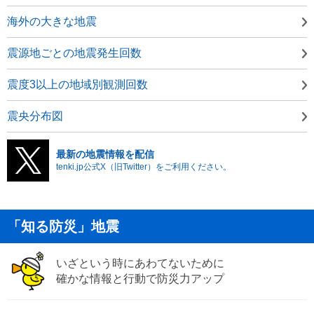
海外の大きな地震
震源地ごとの地震発生回数
震度3以上の地域別観測回数
震央分布図
最新の地震情報を配信
tenki.jp公式X（旧Twitter）をご利用ください。
「知る防災」地震
いざという時にあわてないために
確かな情報と行動で防災力アップ