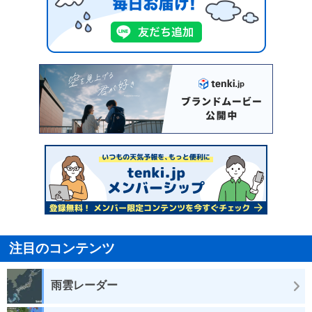
注目のコンテンツ
雨雲レーダー