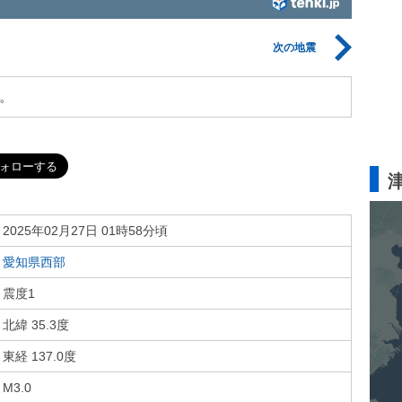
次の地震
。
2025年02月27日 01時58分頃
愛知県西部
震度1
北緯 35.3度
東経 137.0度
M3.0