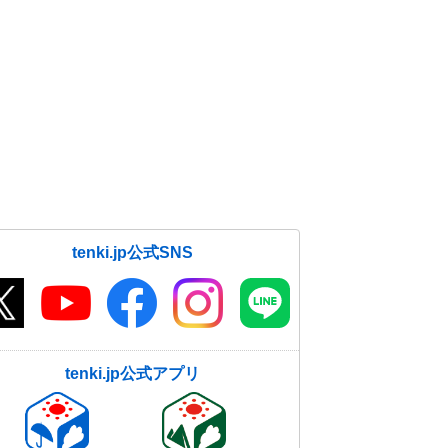
tenki.jp公式SNS
tenki.jp公式アプリ