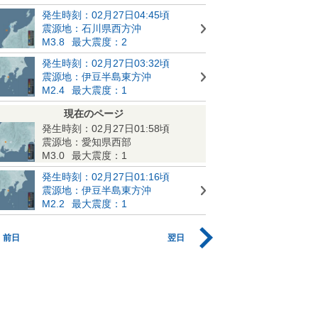
発生時刻：02月27日04:45頃
震源地：石川県西方沖
M3.8
最大震度：2
発生時刻：02月27日03:32頃
震源地：伊豆半島東方沖
M2.4
最大震度：1
現在のページ
発生時刻：02月27日01:58頃
震源地：愛知県西部
M3.0
最大震度：1
発生時刻：02月27日01:16頃
震源地：伊豆半島東方沖
M2.2
最大震度：1
前日
翌日