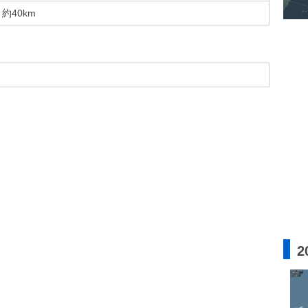
約40km
2