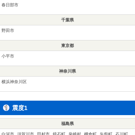
春日部市
千葉県
野田市
東京都
小平市
神奈川県
横浜神奈川区
震度1
福島県
白河市
須賀川市
田村市
鏡石町
泉崎村
棚倉町
矢祭町
石川町