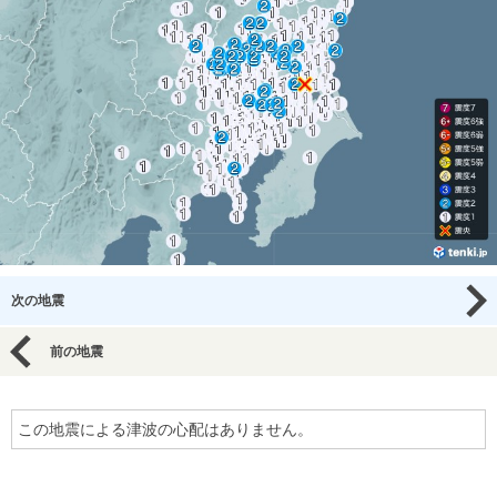
次の地震
前の地震
この地震による津波の心配はありません。