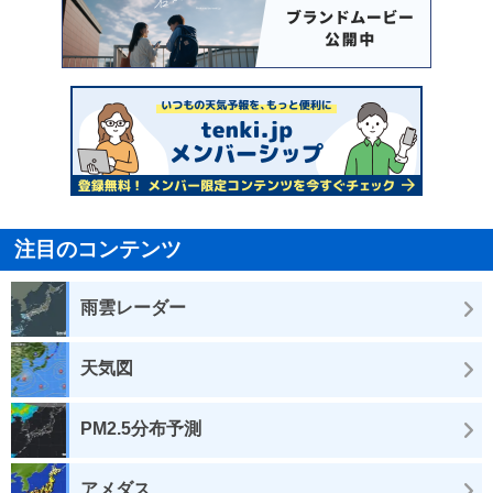
注目のコンテンツ
雨雲レーダー
天気図
PM2.5分布予測
アメダス