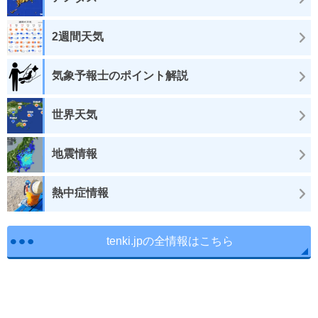
2週間天気
気象予報士のポイント解説
世界天気
地震情報
熱中症情報
tenki.jpの全情報はこちら