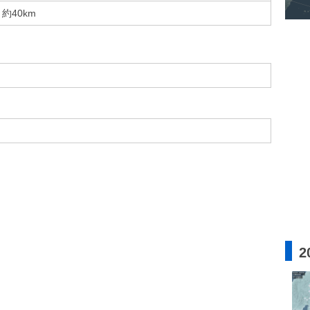
約40km
2