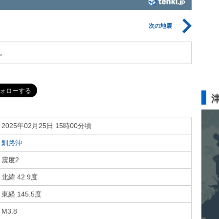
次の地震
。
2025年02月25日 15時00分頃
釧路沖
震度2
北緯 42.9度
東経 145.5度
M3.8