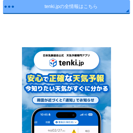
tenki.jpの全情報はこちら