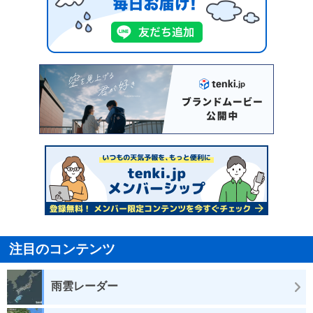
注目のコンテンツ
雨雲レーダー