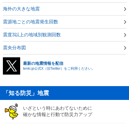
海外の大きな地震
震源地ごとの地震発生回数
震度3以上の地域別観測回数
震央分布図
最新の地震情報を配信
tenki.jp公式X（旧Twitter）をご利用ください。
「知る防災」地震
いざという時にあわてないために
確かな情報と行動で防災力アップ