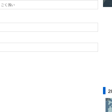
ごく浅い
2