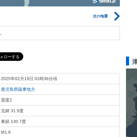
次の地震
。
2025年02月19日 01時36分頃
鹿児島県薩摩地方
震度2
北緯 31.9度
東経 130.7度
M1.6