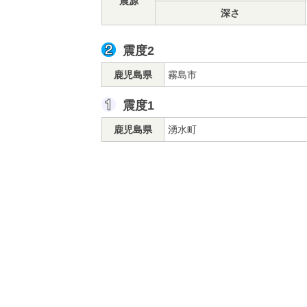
震源
深さ
震度2
鹿児島県
霧島市
震度1
鹿児島県
湧水町