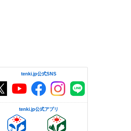
tenki.jp公式SNS
tenki.jp公式アプリ